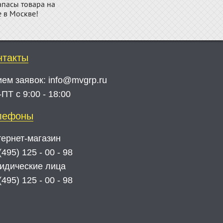
апасы товара на
е в Москве!
нтакты
ием заявок:
info@mvgrp.ru
ПТ с 9:00 - 18:00
лефоны
ернет-магазин
(495) 125 - 00 - 98
идические лица
(495) 125 - 00 - 98