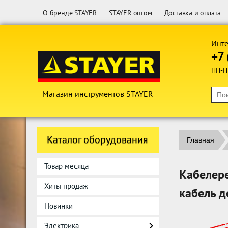
О бренде STAYER
STAYER оптом
Доставка и оплата
Инте
+7 
ПН-П
Магазин инструментов STAYER
Каталог оборудования
Главная
Товар месяца
Кабелере
Хиты продаж
кабель д
Новинки
Электрика