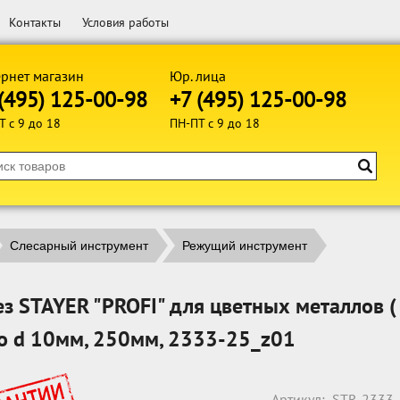
Контакты
Условия работы
рнет магазин
Юр. лица
(495) 125-00-98
+7 (495) 125-00-98
Т с 9 до 18
ПН-ПТ с 9 до 18
Слесарный инструмент
Режущий инструмент
з STAYER "PROFI" для цветных металлов ( C
о d 10мм, 250мм, 2333-25_z01
Артикул:
STR-2333-