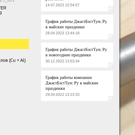
14.07.2023 15:54:57
YER
g
График работы ДжастБэстТулс.Ру
в майские праздники
28.04.2023 13:44:18
График работы ДжастБэстТулс.Ру
в новогодние праздники
ов (Cu + Al)
30.12.2022 13:03:34
График работы компании
ДжастБэстТулс.Ру в майские
праздники
29.04.2022 13:23:33