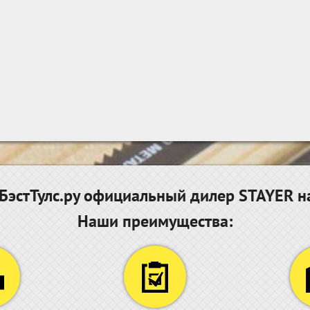
эстТулс.ру официальный дилер STAYER н
Наши преимущества: