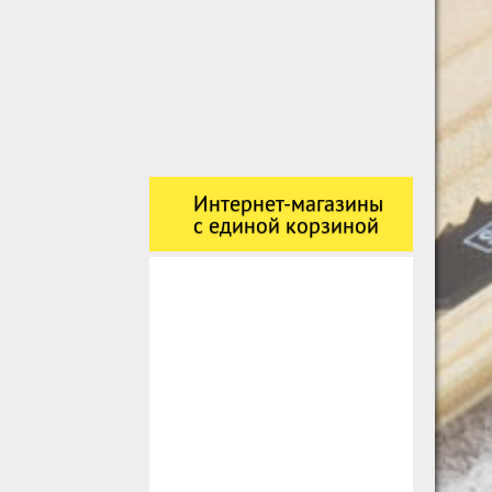
Интернет-магазины
с единой корзиной