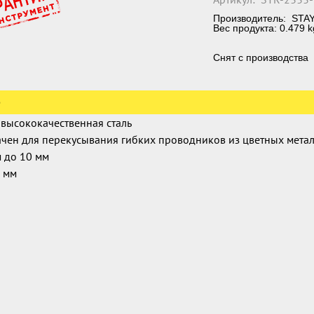
Производитель:
STA
Вес продукта: 0.479 k
Снят с производства
е
 высококачественная сталь
чен для перекусывания гибких проводников из цветных металл
 до 10 мм
 мм