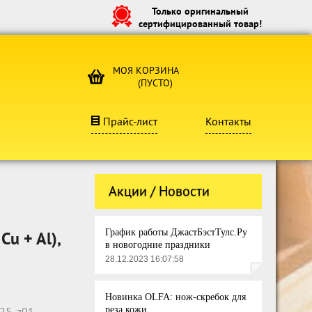
Только оригинальный
сертифицированный товар!
МОЯ КОРЗИНА
(ПУСТО)
Прайс-лист
Контакты
Акции / Новости
График работы ДжастБэстТулс.Ру
u + Al),
в новогодние праздники
28.12.2023 16:07:58
Новинка OLFA: нож-скребок для
25_z01
реза кожи