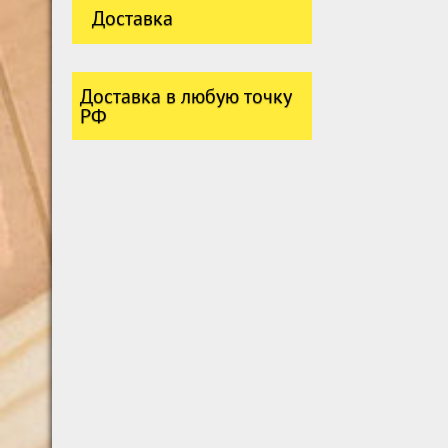
Доставка
Доставка в любую точку
РФ