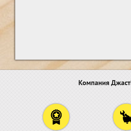
Компания ДжастБ