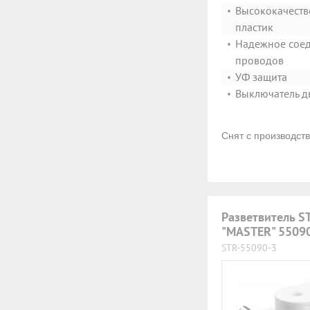
Высококачест
пластик
Надежное сое
проводов
УФ защита
Выключатель 
Снят с производст
Разветвитель S
"MASTER" 5509
STR-55090-3