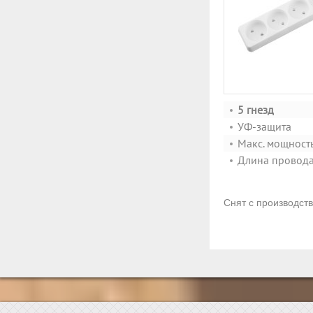
5 гнезд
УФ-защита
Макс. мощность
Длина провода
Снят с производст