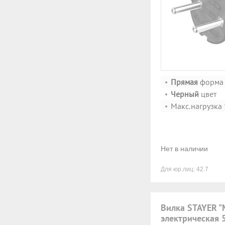
Прямая
форма
Черный
цвет
Макс.нагрузка
Нет в наличии
Для юр.лиц:
42.7
Вилка STAYER "
электрическая 