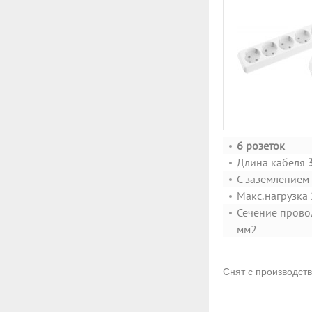
6 розеток
Длина кабеля
С заземлением
Макс.нагрузка 
Сечение пров
мм2
Снят с производст