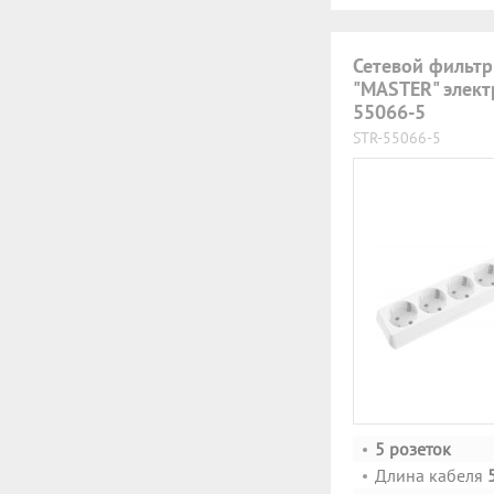
Сетевой фильтр
"MASTER" элект
55066-5
STR-55066-5
5 розеток
Длина кабеля