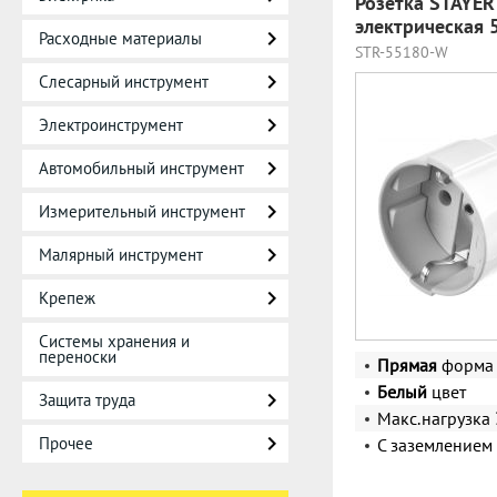
Розетка STAYER
электрическая
Расходные материалы
STR-55180-W
Слесарный инструмент
Электроинструмент
Автомобильный инструмент
Измерительный инструмент
Малярный инструмент
Крепеж
Системы хранения и
переноски
Прямая
форма
Белый
цвет
Защита труда
Макс.нагрузка
Прочее
С заземлением