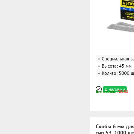
Специальная з
Высота: 45 мм
Кол-во: 5000 ш
В наличии
Для юр.лиц:
726.82
Скобы 6 мм для
тип 53, 1000 ш