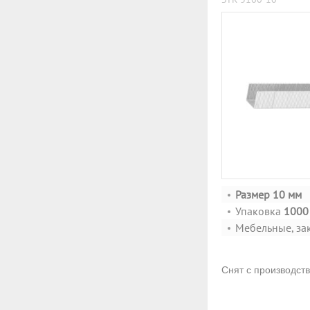
Размер 10 мм
Упаковка
1000 
Мебельные, за
Снят с производст