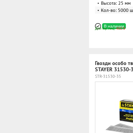
Высота: 25 мм
Кол-во: 5000 ш
В наличии
Для юр.лиц:
402.9
Гвозди особо тв
STAYER 31530-
STR-31530-35