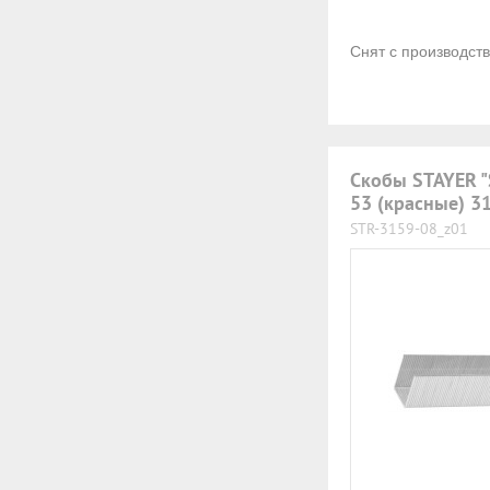
Снят с производст
Скобы STAYER 
53 (красные) 3
STR-3159-08_z01