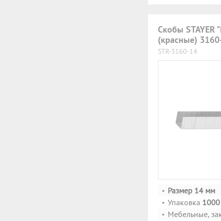
Скобы STAYER "
(красные) 3160
STR-3160-14
Размер 14 мм
Упаковка
1000 
Мебельные, за