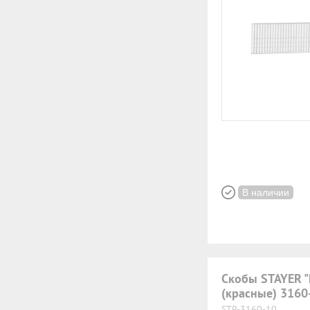
В наличии
Скобы STAYER "
(красные) 3160
STR-3160-10