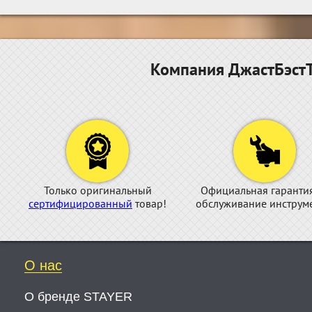
Компания ДжастБэстТ
Только оригинальный
Официальная гаранти
сертифицированный
товар!
обслуживание инструме
О нас
О бренде STAYER