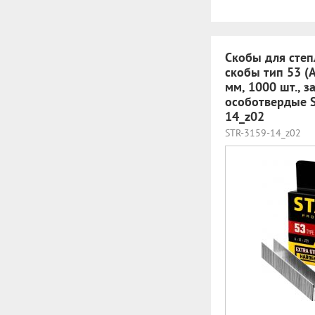
Скобы для степ
скобы тип 53 (A 
мм, 1000 шт., з
особотвердые 
14_z02
STR-3159-14_z02