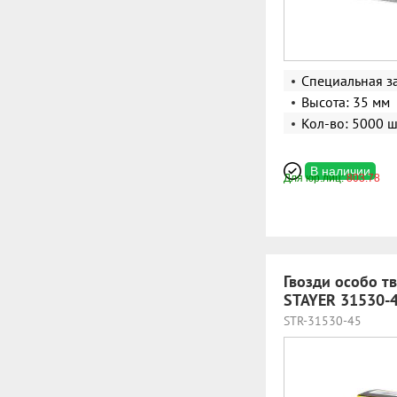
Специальная з
Высота: 35 мм
Кол-во: 5000 ш
В наличии
Для юр.лиц:
803.78
Гвозди особо тв
STAYER 31530-
STR-31530-45