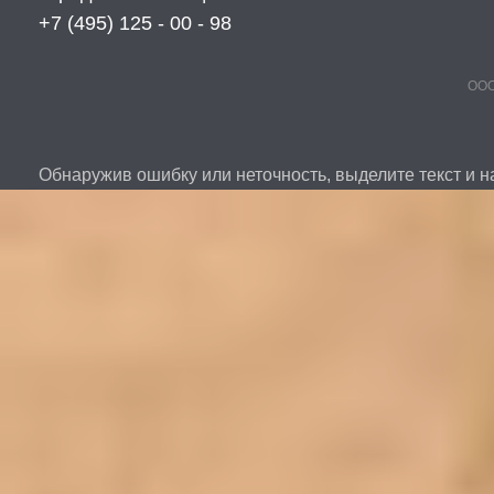
+7 (495) 125 - 00 - 98
ООО
Обнаружив ошибку или неточность, выделите текст и на