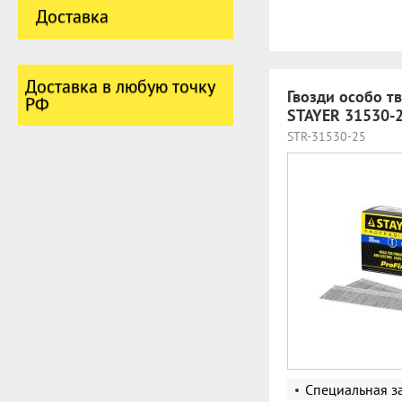
Доставка
Доставка в любую точку
Гвозди особо тв
РФ
STAYER 31530-
STR-31530-25
Специальная з