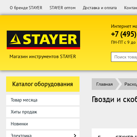
О бренде STAYER
STAYER оптом
Доставка и оплата
Конта
Интернет м
+7 (495
ПН-ПТ с 9 до
Магазин инструментов STAYER
Каталог оборудования
Главная
Расхо
Гвозди и ско
Товар месяца
Хиты продаж
Новинки
Электрика