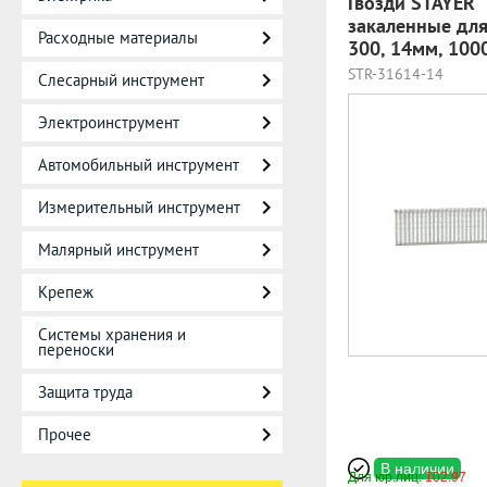
Гвозди STAYER "
закаленные для
Расходные материалы
300, 14мм, 100
STR-31614-14
Слесарный инструмент
Электроинструмент
Автомобильный инструмент
Измерительный инструмент
Малярный инструмент
Крепеж
Системы хранения и
переноски
Защита труда
Прочее
В наличии
Для юр.лиц:
102.97