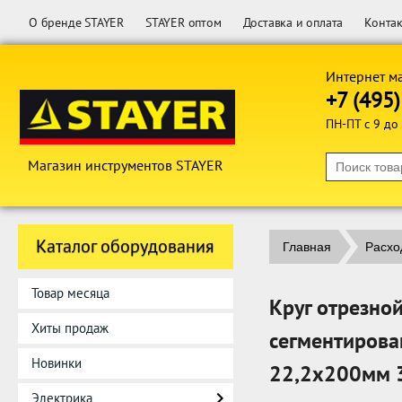
О бренде STAYER
STAYER оптом
Доставка и оплата
Конта
Интернет м
+7 (495
ПН-ПТ с 9 до
Магазин инструментов STAYER
Каталог оборудования
Главная
Расхо
Товар месяца
Круг отрезно
Хиты продаж
сегментирова
Новинки
22,2х200мм 
Электрика