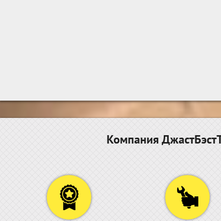
Компания ДжастБэстТ