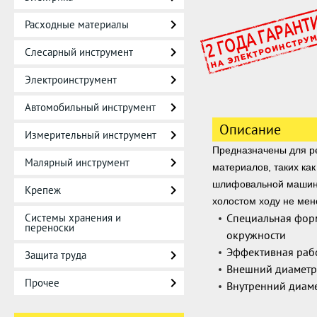
Расходные материалы
Слесарный инструмент
Электроинструмент
Автомобильный инструмент
Описание
Измерительный инструмент
Предназначены для р
Малярный инструмент
материалов, таких как
шлифовальной машине
Крепеж
холостом ходу не мен
Системы хранения и
Специальная фор
переноски
окружности
Эффективная раб
Защита труда
Внешний диаметр 
Прочее
Внутренний диаме