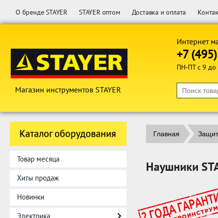
О бренде STAYER
STAYER оптом
Доставка и оплата
Конта
Интернет м
+7 (495
ПН-ПТ с 9 до
Магазин инструментов STAYER
Каталог оборудования
Главная
Защит
Товар месяца
Наушники STA
Хиты продаж
Новинки
Электрика