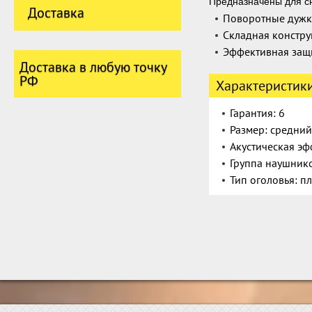
Предназначены для с
Доставка
Поворотные дуж
Складная констру
Эффективная защи
Доставка в любую точку
РФ
Характеристик
Гарантия: 6
Размер: средний
Акустическая эф
Группа наушнико
Тип оголовья: п