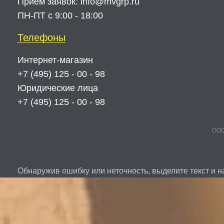
Прием заявок:
info@mvgrp.ru
ПН-ПТ с 9:00 - 18:00
Телефоны
Интернет-магазин
+7 (495) 125 - 00 - 98
Юридические лица
+7 (495) 125 - 00 - 98
ООО
Обнаружив ошибку или неточность, выделите текст и на