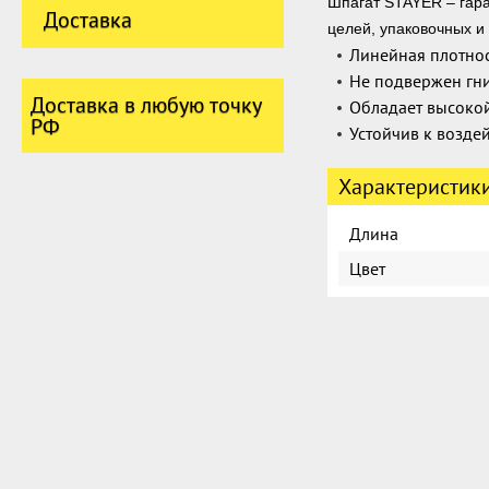
Шпагат STAYER – гара
Доставка
целей, упаковочных и
Линейная плотнос
Не подвержен гн
Доставка в любую точку
Обладает высокой
РФ
Устойчив к возде
Характеристик
Длина
Цвет