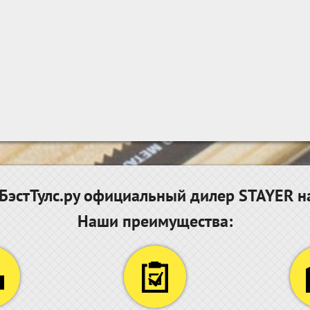
эстТулс.ру официальный дилер STAYER н
Наши преимущества: