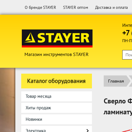
О бренде STAYER
STAYER оптом
Доставка и оплата
Инте
+7 
ПН-П
Магазин инструментов STAYER
Каталог оборудования
Главная
Товар месяца
Сверло Ф
Хиты продаж
ламинату
Новинки
Электрика