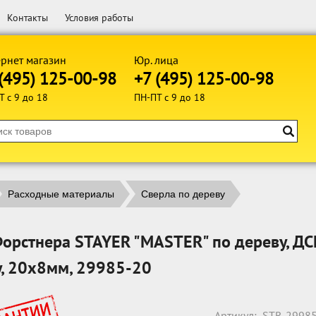
Контакты
Условия работы
рнет магазин
Юр. лица
(495) 125-00-98
+7 (495) 125-00-98
Т с 9 до 18
ПН-ПТ с 9 до 18
Расходные материалы
Сверла по дереву
орстнера STAYER "MASTER" по дереву, ДС
, 20х8мм, 29985-20
Артикул:
STR-2998