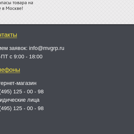
апасы товара на
е в Москве!
нтакты
ием заявок:
info@mvgrp.ru
ПТ с 9:00 - 18:00
лефоны
ернет-магазин
(495) 125 - 00 - 98
идические лица
(495) 125 - 00 - 98