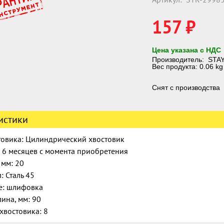
157 ₽
Цена указана с НДС
Производитель:
STA
Вес продукта: 0.06 kg
Снят с производства
истики
товика: Цилиндрический хвостовик
: 6 месяцев с момента приобретения
 мм: 20
: Сталь 45
е: шлифовка
ина, мм: 90
хвостовика: 8