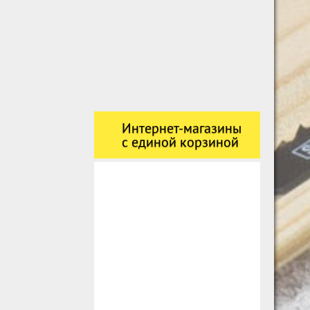
Интернет-магазины
с единой корзиной