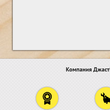
Компания ДжастБ