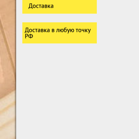
Доставка
Доставка в любую точку
РФ