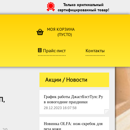
Только оригинальный
сертифицированный товар!
МОЯ КОРЗИНА
(ПУСТО)
Прайс-лист
Контакты
Акции / Новости
График работы ДжастБэстТулс.Ру
П,
в новогодние праздники
28.12.2023 16:07:58
Новинка OLFA: нож-скребок для
5-20
реза кожи