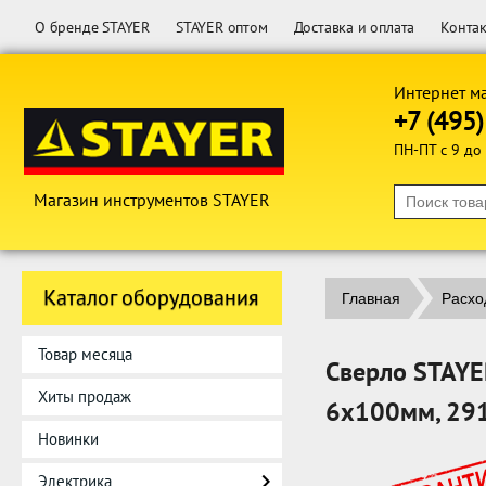
О бренде STAYER
STAYER оптом
Доставка и оплата
Конта
Интернет м
+7 (495
ПН-ПТ с 9 до
Магазин инструментов STAYER
Каталог оборудования
Главная
Расхо
Товар месяца
Сверло STAYE
Хиты продаж
6x100мм, 29
Новинки
Электрика