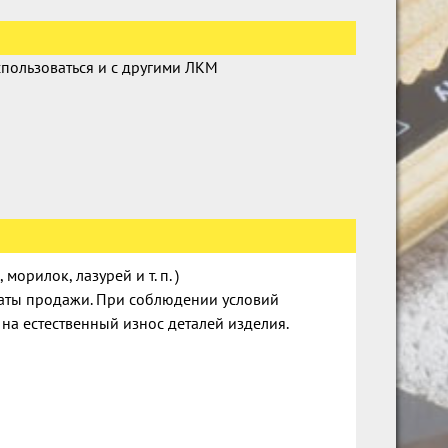
пользоваться и с другими ЛКМ
орилок, лазурей и т. п. )
даты продажи. При соблюдении условий
 на естественный износ деталей изделия.