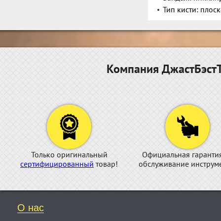
Тип кисти: плос
Компания ДжастБэстТ
Только оригинальный
Официальная гаранти
сертифицированный
товар!
обслуживание инструме
О нас