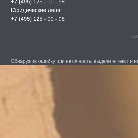
+7 (495) 125 - 00 - 98
Юридические лица
+7 (495) 125 - 00 - 98
ООО
Обнаружив ошибку или неточность, выделите текст и на