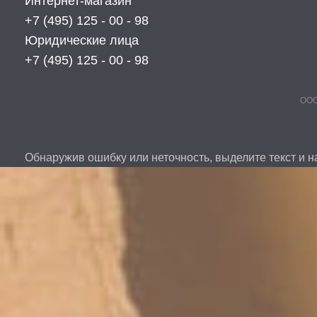
Интернет-магазин
+7 (495) 125 - 00 - 98
Юридические лица
+7 (495) 125 - 00 - 98
ООО
Обнаружив ошибку или неточность, выделите текст и на