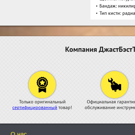
Бандаж: никили
Тип кисти: ради
Компания ДжастБэстТ
Только оригинальный
Официальная гаранти
сертифицированный
товар!
обслуживание инструме
О нас