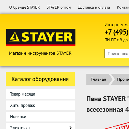
О бренде STAYER
STAYER оптом
Доставка и оплата
Конта
Интернет м
+7 (495
ПН-ПТ с 9 до
Магазин инструментов STAYER
Каталог оборудования
Главная
Проче
Товар месяца
Пена STAYER "
Хиты продаж
всесезонная 
Новинки
Электрика