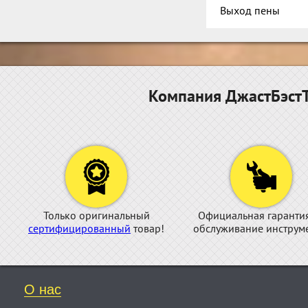
Выход пены
Компания ДжастБэстТ
Только оригинальный
Официальная гаранти
сертифицированный
товар!
обслуживание инструме
О нас