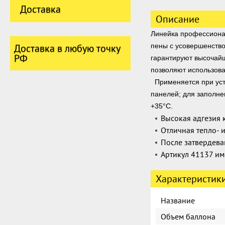
Доставка
Описание
Линейка профессиона
Доставка в любую точку
пены с усовершенств
РФ
гарантируют высочай
позволяют использова
Применяется при уста
панелей; для заполне
+35°С.
Высокая адгезия 
Отличная тепло- 
После затвердева
Артикул 41137 и
Характеристик
Название
Объем баллона