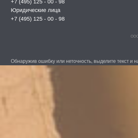
+7 (495) 125 - 00 - 98
Юридические лица
+7 (495) 125 - 00 - 98
ООО
Обнаружив ошибку или неточность, выделите текст и на