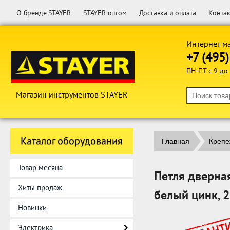
О бренде STAYER
STAYER оптом
Доставка и оплата
Конта
Интернет м
+7 (495
ПН-ПТ с 9 до
Магазин инструментов STAYER
Каталог оборудования
Главная
Крепе
Товар месяца
Петля дверна
Хиты продаж
белый цинк, 
Новинки
Электрика