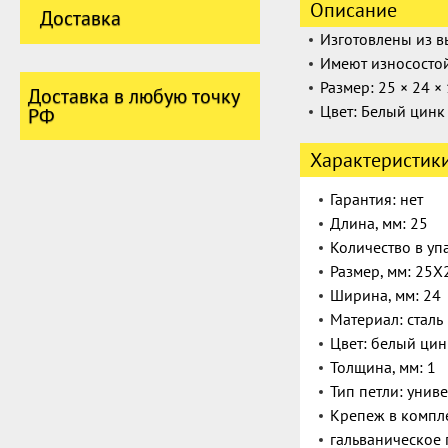
Описание
Доставка
Изготовлены из в
Имеют износосто
Размер:
25 × 24 × 
Доставка в любую точку
Цвет:
Белый цинк
РФ
Характеристик
Гарантия: нет
Длина, мм: 25
Количество в упа
Размер, мм: 25
Ширина, мм: 24
Материал: сталь
Цвет: белый цин
Толщина, мм: 1
Тип петли: унив
Крепеж в компле
гальваническое 