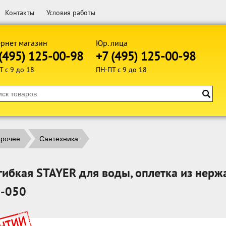
Контакты
Условия работы
рнет магазин
Юр. лица
(495) 125-00-98
+7 (495) 125-00-98
Т с 9 до 18
ПН-ПТ с 9 до 18
рочее
Сантехника
ибкая STAYER для воды, оплетка из нержав
S-050