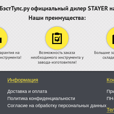
эстТулс.ру официальный дилер STAYER н
Наши преимущества:
арантия на
Возможность заказа
Большие з
нструмента!
необходимого инструмента у
склад
завода-изготовителя!
Информация
Ко
Доставка и оплата
Пр
Политика конфиденциальности
ПН-
Согласие на обработку персональных данных
Те