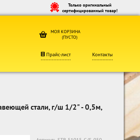
Только оригинальный
сертифицированный товар!
МОЯ КОРЗИНА
(ПУСТО)
Прайс-лист
Контакты
еющей стали, г/ш 1/2" - 0,5м,
Артикул:
STR-51015-G/S-050