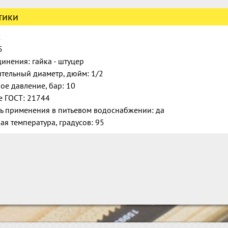
тики
2
5
инения: гайка - штуцер
тельный диаметр, дюйм: 1/2
е давление, бар: 10
е ГОСТ: 21744
ь применения в питьевом водоснабжении: да
я температура, градусов: 95