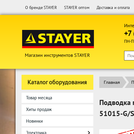
О бренде STAYER
STAYER оптом
Доставка и оплата
Инте
+7 
ПН-П
Магазин инструментов STAYER
Каталог оборудования
Главная
П
Товар месяца
Подводка г
Хиты продаж
51015-G/
Новинки
Электрика