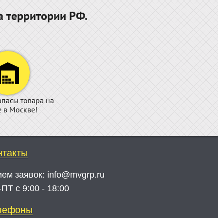
а территории РФ.
апасы товара на
е в Москве!
нтакты
ием заявок:
info@mvgrp.ru
ПТ с 9:00 - 18:00
лефоны