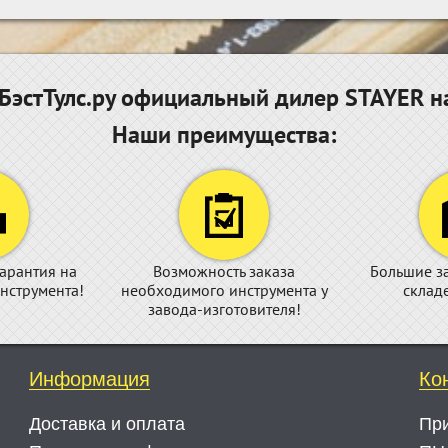
эстТулс.ру официальный дилер STAYER н
Наши преимущества:
арантия на
Возможность заказа
Большие з
нструмента!
необходимого инструмента у
склад
завода-изготовителя!
Информация
Ко
Доставка и оплата
Пр