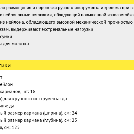
ля размещения и переноски ручного инструмента и крепежа при в
с нейлоновыми вставками, обладающий повышенной износостойко
 из нейлона, обладающего высокой механической прочностью
езам, выдерживают экстремальные нагрузки
 сумки
я для молотка
тики
т
нейлон
карманов, шт: 18
а) для крупного инструмента: да
мня: да
й размер кармана (ширина), см: 24
й размер кармана (глубина), см: 25
, см: 125