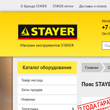
О бренде STAYER
STAYER оптом
Доставка и оплата
Инте
+7 
ПН-П
Магазин инструментов STAYER
Каталог оборудования
Главная
С
Товар месяца
Пояс STAY
Хиты продаж
Новинки
Электрика