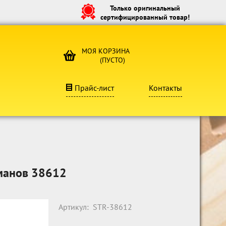
Только оригинальный
сертифицированный товар!
МОЯ КОРЗИНА
(ПУСТО)
Прайс-лист
Контакты
рманов 38612
Артикул:
STR-38612