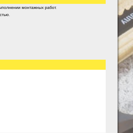
ыполнении монтажных работ.
стью.