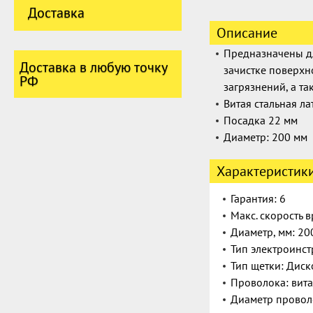
Доставка
Описание
Предназначены дл
Доставка в любую точку
зачистке поверхн
РФ
загрязнений, а т
Витая стальная л
Посадка 22 мм
Диаметр:
200 мм
Характеристик
Гарантия: 6
Макс. скорость 
Диаметр, мм: 20
Тип электроинс
Тип щетки: Диск
Проволока: вита
Диаметр проволо