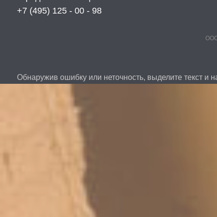
+7 (495) 125 - 00 - 98
ООО
Обнаружив ошибку или неточность, выделите текст и на