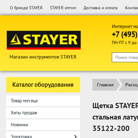
О бренде STAYER
STAYER оптом
Доставка и оплата
Конта
Интернет м
+7 (495
ПН-ПТ с 9 до
Магазин инструментов STAYER
Каталог оборудования
Главная
Расхо
Товар месяца
Щетка STAYER
Хиты продаж
стальная лат
Новинки
35122-200
Электрика