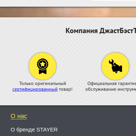
Компания ДжастБэстТ
Только оригинальный
Официальная гаранти
сертифицированный
товар!
обслуживание инструме
О нас
О бренде STAYER