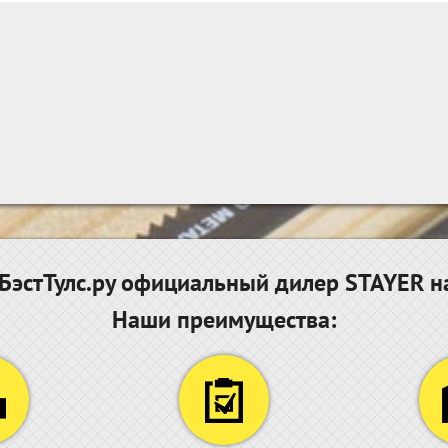
эстТулс.ру официальный дилер STAYER н
Наши преимущества: