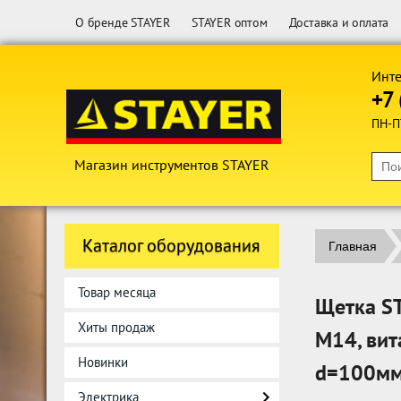
О бренде STAYER
STAYER оптом
Доставка и оплата
Инте
+7 
ПН-П
Магазин инструментов STAYER
Каталог оборудования
Главная
Товар месяца
Щетка S
Хиты продаж
М14, вит
Новинки
d=100мм
Электрика