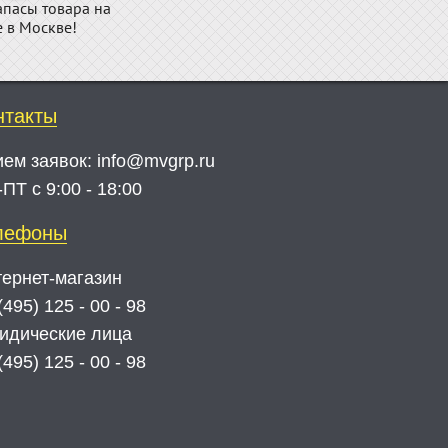
апасы товара на
е в Москве!
нтакты
ием заявок:
info@mvgrp.ru
ПТ с 9:00 - 18:00
лефоны
ернет-магазин
(495) 125 - 00 - 98
идические лица
(495) 125 - 00 - 98