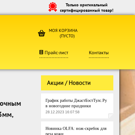
Только оригинальный
сертифицированный товар!
МОЯ КОРЗИНА
(ПУСТО)
Прайс-лист
Контакты
Акции / Новости
График работы ДжастБэстТулс.Ру
дочным
в новогодние праздники
3мм,
28.12.2023 16:07:58
Новинка OLFA: нож-скребок для
реза кожи