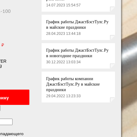
14.07.2023 15:54:57
3-100
График работы ДжастБэстТулс.Ру
в майские праздники
28.04.2023 13:44:18
 ₽
График работы ДжастБэстТулс.Ру
в новогодние праздники
YER
30.12.2022 13:03:34
g
График работы компании
ДжастБэстТулс.Ру в майские
праздники
29.04.2022 13:23:33
зину
выпадающего