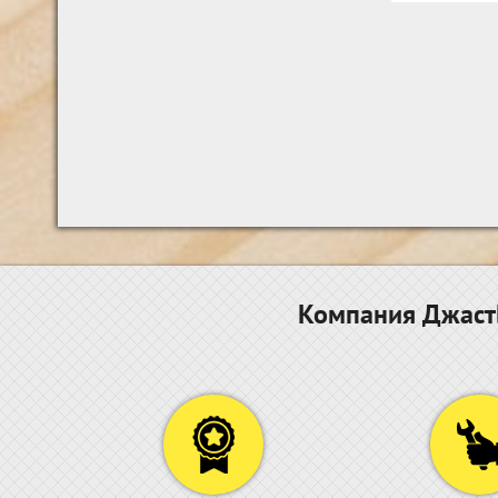
Компания ДжастБ