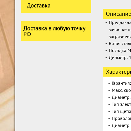
Доставка
Описани
Предназна
Доставка в любую точку
зачистке 
РФ
загрязнен
Витая ста
Посадка 
Диаметр: 
Характер
Гарантия:
Макс. ск
Диаметр,
Тип элек
Тип щетк
Проволок
Диаметр 