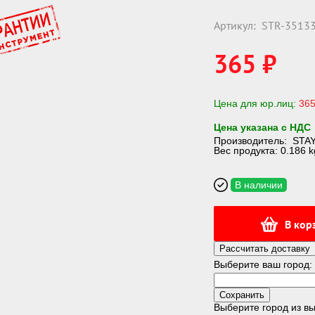
Артикул:
STR-3513
365 ₽
Цена для юр.лиц:
365
Цена указана с НДС
Производитель:
STA
Вес продукта: 0.186 k
В наличии
В кор
Рассчитать доставку
Выберите ваш город:
Выберите город из 