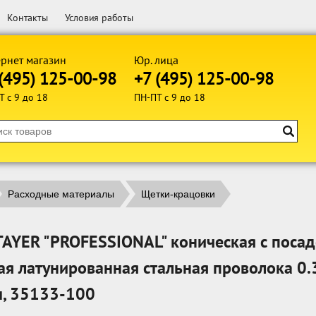
Контакты
Условия работы
рнет магазин
Юр. лица
(495) 125-00-98
+7 (495) 125-00-98
Т с 9 до 18
ПН-ПТ с 9 до 18
Расходные материалы
Щетки-крацовки
TAYER "PROFESSIONAL" коническая с поса
ая латунированная стальная проволока 0.
, 35133-100