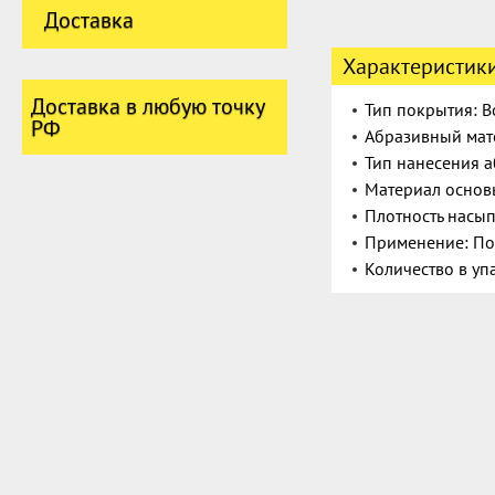
Доставка
Характеристик
Доставка в любую точку
Тип покрытия: 
РФ
Абразивный мат
Тип нанесения а
Материал основ
Плотность насып
Применение: По
Количество в упа