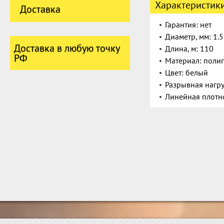
Характеристик
Доставка
Гарантия: нет
Диаметр, мм: 1.5
Доставка в любую точку
Длина, м: 110
РФ
Материал: поли
Цвет: белый
Разрывная нагруз
Линейная плотно