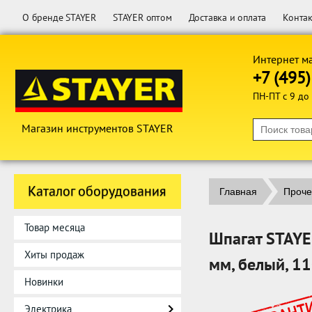
О бренде STAYER
STAYER оптом
Доставка и оплата
Конта
Интернет м
+7 (495
ПН-ПТ с 9 до
Магазин инструментов STAYER
Каталог оборудования
Главная
Проче
Товар месяца
Шпагат STAYE
Хиты продаж
мм, белый, 11
Новинки
Электрика