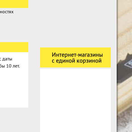
ностях
Интернет-магазины
с даты
с единой корзиной
ы 10 лет.