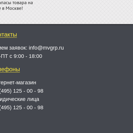
апасы товара на
е в Москве!
нтакты
ием заявок:
info@mvgrp.ru
ПТ с 9:00 - 18:00
лефоны
ернет-магазин
(495) 125 - 00 - 98
идические лица
(495) 125 - 00 - 98