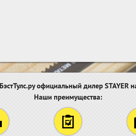
эстТулс.ру официальный дилер STAYER н
Наши преимущества: