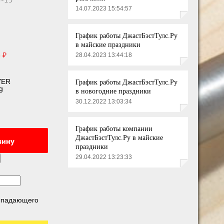
14.07.2023 15:54:57
График работы ДжастБэстТулс.Ру
в майские праздники
 ₽
28.04.2023 13:44:18
YER
График работы ДжастБэстТулс.Ру
g
в новогодние праздники
30.12.2022 13:03:34
График работы компании
ДжастБэстТулс.Ру в майские
зину
праздники
29.04.2022 13:23:33
выпадающего