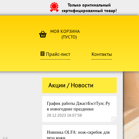
Только оригинальный
сертифицированный товар!
МОЯ КОРЗИНА
(ПУСТО)
Прайс-лист
Контакты
Акции / Новости
График работы ДжастБэстТулс.Ру
в новогодние праздники
28.12.2023 16:07:58
Новинка OLFA: нож-скребок для
5-15
реза кожи