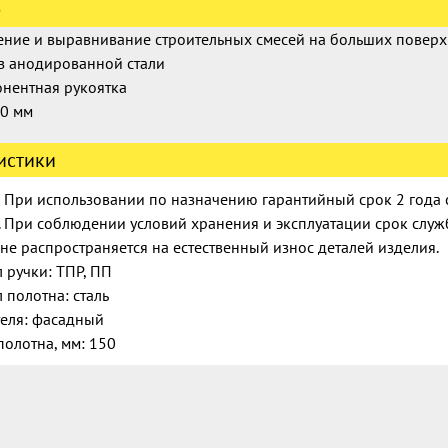
е
ение и выравнивание строительных смесей на больших поверх
з анодированной стали
нентная рукоятка
0 мм
истики
: При использовании по назначению гарантийный срок 2 года 
 При соблюдении условий хранения и эксплуатации срок служб
 не распространяется на естественный износ деталей изделия.
 ручки: ТПР, ПП
 полотна: сталь
еля: фасадный
олотна, мм: 150