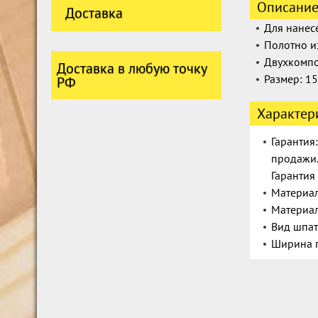
Описани
Доставка
Для нанес
Полотно и
Двухкомпо
Доставка в любую точку
Размер:
15
РФ
Характер
Гарантия
продажи.
Гарантия
Материал
Материал
Вид шпат
Ширина п