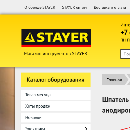
О бренде STAYER
STAYER оптом
Доставка и оплата
Инте
+7 
ПН-П
Магазин инструментов STAYER
Каталог оборудования
Главная
Товар месяца
Шпатель
Хиты продаж
анодиро
Новинки
Электрика