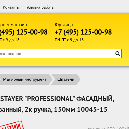
Контакты
Условия работы
рнет магазин
Юр. лица
(495) 125-00-98
+7 (495) 125-00-98
Т с 9 до 18
ПН-ПТ с 9 до 18
Малярный инструмент
Шпатели
 STAYER "PROFESSIONAL" ФАСАДНЫЙ,
ванный, 2к ручка, 150мм 10045-15
Артикул:
STR-1004