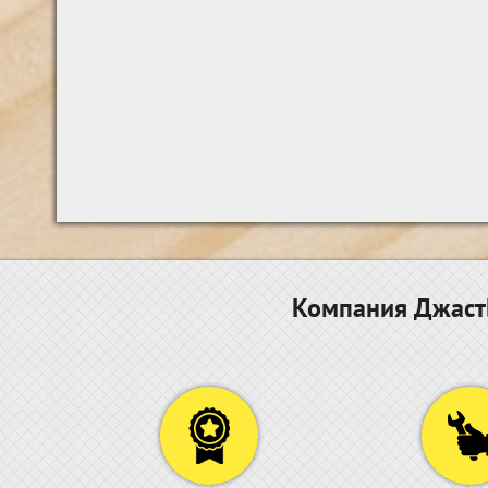
Компания ДжастБ