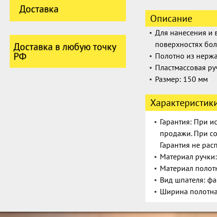
Доставка
Описание
Для нанесения и 
поверхностях бо
Доставка в любую точку
РФ
Полотно из нерж
Пластмассовая ру
Размер:
150 мм
Характеристик
Гарантия: При и
продажи. При со
Гарантия не рас
Материал ручки:
Материал полот
Вид шпателя: ф
Ширина полотна