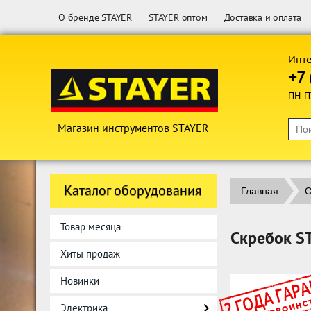
О бренде STAYER
STAYER оптом
Доставка и оплата
Инте
+7 
ПН-П
Магазин инструментов STAYER
Каталог оборудования
Главная
С
Товар месяца
Скребок S
Хиты продаж
Новинки
Электрика