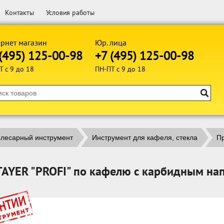
Контакты
Условия работы
рнет магазин
Юр. лица
(495) 125-00-98
+7 (495) 125-00-98
Т с 9 до 18
ПН-ПТ с 9 до 18
лесарный инструмент
Инструмент для кафеля, стекла
П
TAYER "PROFI" по кафелю с карбидным на