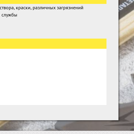
твора, краски, различных загрязнений
к службы