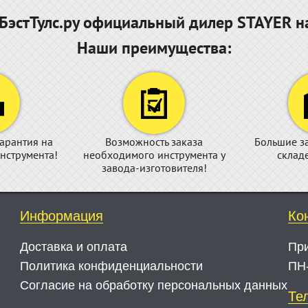
эстТулс.ру официальный дилер STAYER н
Наши преимущества:
арантия на
Возможность заказа
Большие з
нструмента!
необходимого инструмента у
склад
завода-изготовителя!
Информация
Ко
Доставка и оплата
Пр
Политика конфиденциальности
ПН-
Согласие на обработку персональных данных
Те