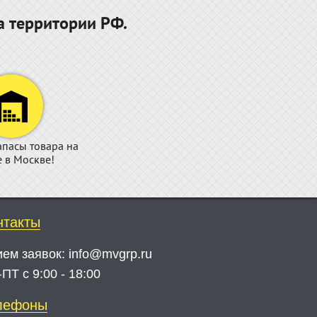
а территории РФ.
апасы товара на
е в Москве!
нтакты
ием заявок:
info@mvgrp.ru
ПТ с 9:00 - 18:00
лефоны