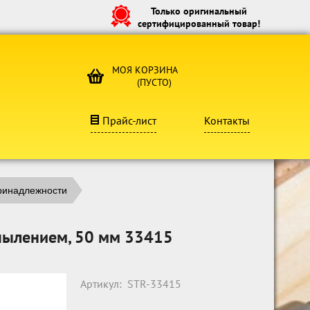
Только оригинальный
сертифицированный товар!
МОЯ КОРЗИНА
(ПУСТО)
Прайс-лист
Контакты
ринадлежности
пылением, 50 мм 33415
Артикул:
STR-33415