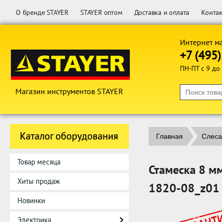
О бренде STAYER
STAYER оптом
Доставка и оплата
Конта
Интернет м
+7 (495
ПН-ПТ с 9 до
Магазин инструментов STAYER
Каталог оборудования
Главная
Слеса
Товар месяца
Стамеска 8 мм
Хиты продаж
1820-08_z01
Новинки
Электрика