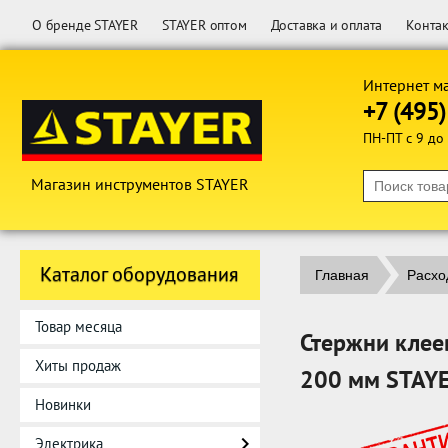
О бренде STAYER
STAYER оптом
Доставка и оплата
Конта
Интернет м
+7 (495
ПН-ПТ с 9 до
Магазин инструментов STAYER
Каталог оборудования
Главная
Расхо
Товар месяца
Стержни клее
Хиты продаж
200 мм STAY
Новинки
Электрика