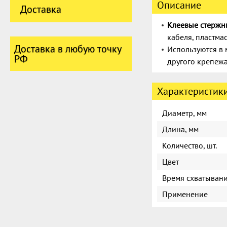
Описание
Доставка
Клеевые стержн
кабеля, пластма
Доставка в любую точку
Используются в 
РФ
другого крепеж
Характеристик
Диаметр, мм
Длина, мм
Количество, шт.
Цвет
Время схватывания
Применение