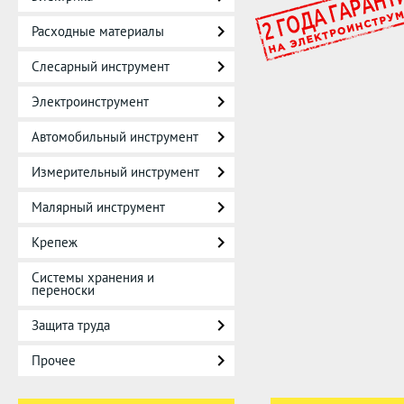
Расходные материалы
Слесарный инструмент
Электроинструмент
Автомобильный инструмент
Измерительный инструмент
Малярный инструмент
Крепеж
Системы хранения и
переноски
Защита труда
Прочее