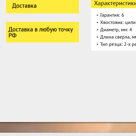
Характеристик
Доставка
Гарантия: 6
Хвостовик: цил
Доставка в любую точку
Диаметр, мм: 4
РФ
Длина сверла, м
Тип резца: 2-х 