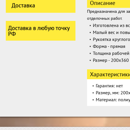
Описание
Доставка
Предназначена для з
отделочных работ.
Изготовлена из в
Доставка в любую точку
Малый вес и повы
РФ
Рукоятка круглог
Форма - прямая
Толщина рабочей 
Размер - 200х360
Характеристик
Гарантия: нет
Размер, мм: 200
Материал: поли