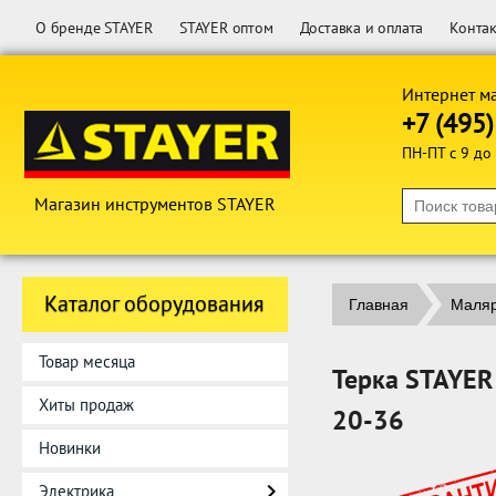
О бренде STAYER
STAYER оптом
Доставка и оплата
Конта
Интернет м
+7 (495
ПН-ПТ с 9 до
Магазин инструментов STAYER
Каталог оборудования
Главная
Маляр
Товар месяца
Терка STAYER
Хиты продаж
20-36
Новинки
Электрика