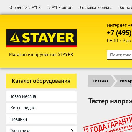
О бренде STAYER
STAYER оптом
Доставка и оплата
Конта
Интернет м
+7 (495
ПН-ПТ с 9 до
Магазин инструментов STAYER
Каталог оборудования
Главная
Измер
Товар месяца
Тестер напря
Хиты продаж
Новинки
Электрика